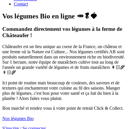
Contact
Vos légumes Bio en ligne 🥕🥬🍓
Commandez directement vos légumes à la ferme de
Châteaufer !
Châteaufer est un lieu unique au coeur de la France, un château et
une ferme où la Nature est Culture... Nos légumes certifiés AB sont
produits naturellement dans un environnement riche en biodiversité.
Sur 1 hectare, notre équipe de maraîchers cultive tout au long de
l'année un grande variété de légumes et de fruits maraîchers 👩🏻‍🌾
👨🏻‍🌾
Ici point de routine mais beaucoup de couleurs, des saveurs et de
textures qui enchanteront votre cuisine au fil des saisons. Manger
plus de légumes, c'est bon pour votre santé et ça fait du bien à la
planète ! Alors faites vous plaisir.
Bon marché et rendez vous à votre point de retrait Click & Collect.
Nos légumes Bio
S'inscrire / Se connecter