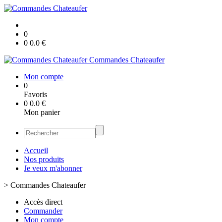
0
0
0.0
€
Commandes Chateaufer
Mon compte
0
Favoris
0
0.0
€
Mon panier
Accueil
Nos produits
Je veux m'abonner
>
Commandes Chateaufer
Accès direct
Commander
Mon compte