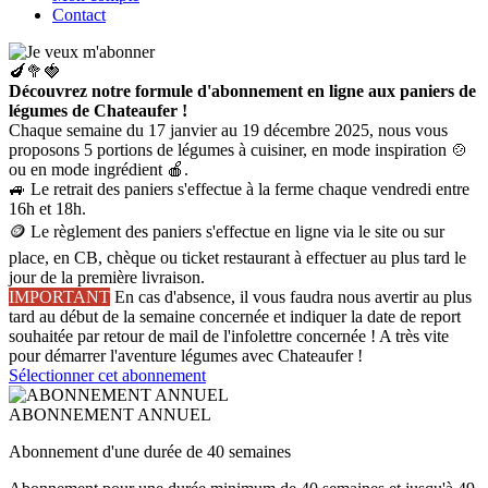
Contact
🍆🥦🍓
Découvrez notre formule d'abonnement en ligne aux paniers de
légumes de Chateaufer !
Chaque semaine du 17 janvier au 19 décembre 2025, nous vous
proposons 5 portions de légumes à cuisiner, en mode inspiration 🍲
ou en mode ingrédient 🍎.
🚙 Le retrait des paniers s'effectue à la ferme chaque vendredi entre
16h et 18h.
🪙 Le règlement des paniers s'effectue en ligne via le site ou sur
place, en CB, chèque ou ticket restaurant à effectuer au plus tard le
jour de la première livraison.
IMPORTANT
En cas d'absence, il vous faudra nous avertir au plus
tard au début de la semaine concernée et indiquer la date de report
souhaitée par retour de mail de l'infolettre concernée ! A très vite
pour démarrer l'aventure légumes avec Chateaufer !
Sélectionner cet abonnement
ABONNEMENT ANNUEL
Abonnement d'une durée de 40 semaines