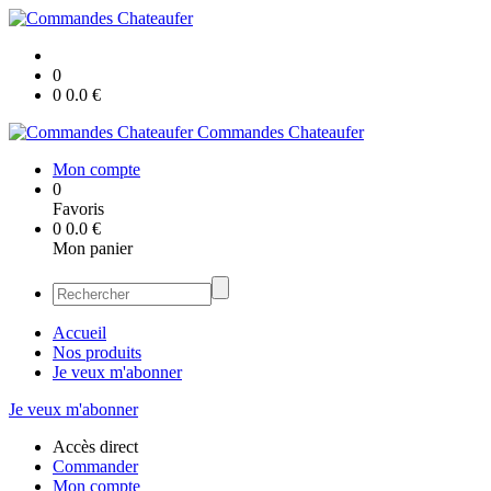
0
0
0.0
€
Commandes Chateaufer
Mon compte
0
Favoris
0
0.0
€
Mon panier
Accueil
Nos produits
Je veux m'abonner
Je veux m'abonner
Accès direct
Commander
Mon compte