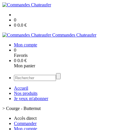
0
0
0.0
€
Commandes Chateaufer
Mon compte
0
Favoris
0
0.0
€
Mon panier
Accueil
Nos produits
Je veux m'abonner
>
Courge - Butternut
Accès direct
Commander
Mon compte