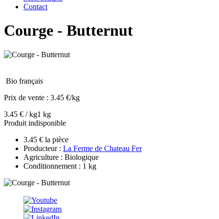
Contact
Courge - Butternut
Bio français
Prix de vente :
3.45 €/kg
3.45 € / kg
1 kg
Produit indisponible
3.45 € la pièce
Producteur :
La Ferme de Chateau Fer
Agriculture : Biologique
Conditionnement : 1 kg