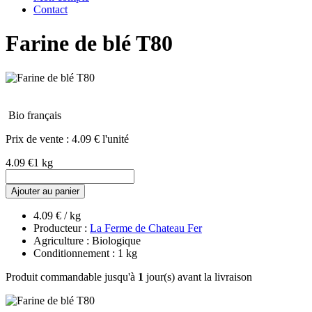
Contact
Farine de blé T80
Bio français
Prix de vente :
4.09 € l'unité
4.09 €
1 kg
Ajouter au panier
4.09 € / kg
Producteur :
La Ferme de Chateau Fer
Agriculture : Biologique
Conditionnement : 1 kg
Produit commandable jusqu'à
1
jour(s) avant la livraison