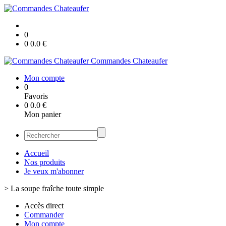
0
0
0.0
€
Commandes Chateaufer
Mon compte
0
Favoris
0
0.0
€
Mon panier
Accueil
Nos produits
Je veux m'abonner
>
La soupe fraîche toute simple
Accès direct
Commander
Mon compte