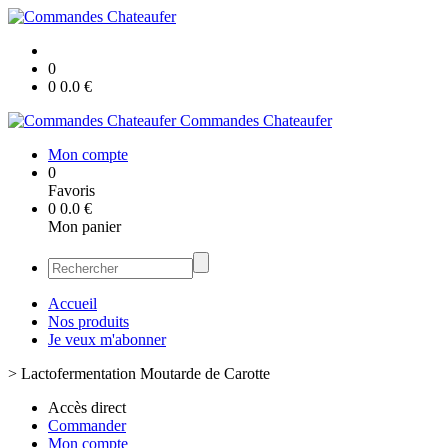
0
0
0.0
€
Commandes Chateaufer
Mon compte
0
Favoris
0
0.0
€
Mon panier
Accueil
Nos produits
Je veux m'abonner
>
Lactofermentation Moutarde de Carotte
Accès direct
Commander
Mon compte