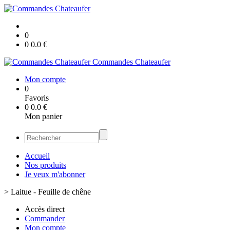
0
0
0.0
€
Commandes Chateaufer
Mon compte
0
Favoris
0
0.0
€
Mon panier
Accueil
Nos produits
Je veux m'abonner
>
Laitue - Feuille de chêne
Accès direct
Commander
Mon compte