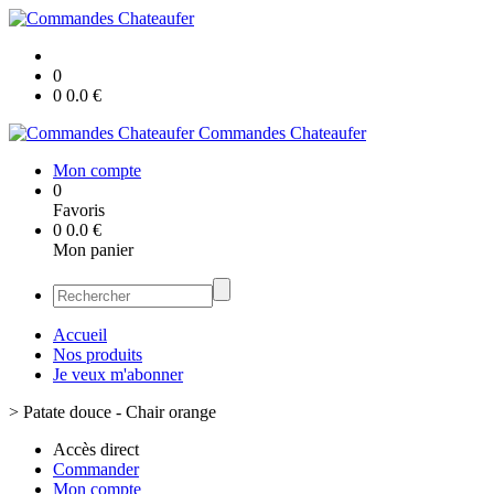
0
0
0.0
€
Commandes Chateaufer
Mon compte
0
Favoris
0
0.0
€
Mon panier
Accueil
Nos produits
Je veux m'abonner
>
Patate douce - Chair orange
Accès direct
Commander
Mon compte