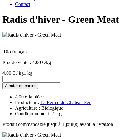
Contact
Radis d'hiver - Green Meat
Bio français
Prix de vente :
4.00 €/kg
4.00 € / kg
1 kg
Ajouter au panier
4.00 € la pièce
Producteur :
La Ferme de Chateau Fer
Agriculture : Biologique
Conditionnement : 1 kg
Produit commandable jusqu'à
1
jour(s) avant la livraison