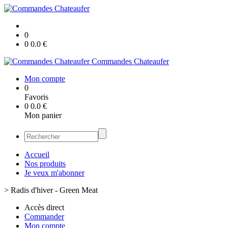
0
0
0.0
€
Commandes Chateaufer
Mon compte
0
Favoris
0
0.0
€
Mon panier
Accueil
Nos produits
Je veux m'abonner
>
Radis d'hiver - Green Meat
Accès direct
Commander
Mon compte