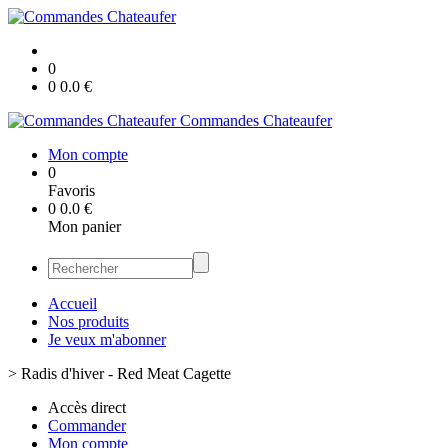
0
0
0.0
€
Commandes Chateaufer
Mon compte
0
Favoris
0
0.0
€
Mon panier
Accueil
Nos produits
Je veux m'abonner
>
Radis d'hiver - Red Meat Cagette
Accès direct
Commander
Mon compte