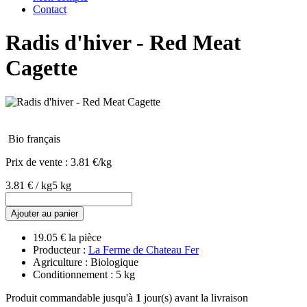
Contact
Radis d'hiver - Red Meat
Cagette
Bio français
Prix de vente :
3.81 €/kg
3.81 € / kg
5 kg
Ajouter au panier
19.05 € la pièce
Producteur :
La Ferme de Chateau Fer
Agriculture : Biologique
Conditionnement : 5 kg
Produit commandable jusqu'à
1
jour(s) avant la livraison