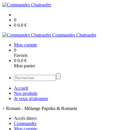
0
0
0.0
€
Commandes Chateaufer
Mon compte
0
Favoris
0
0.0
€
Mon panier
Accueil
Nos produits
Je veux m'abonner
>
Romain - Mélange Paprika & Romarin
Accès direct
Commander
Mon compte