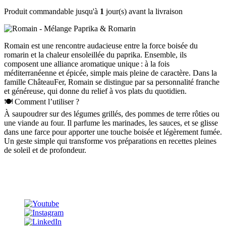
Produit commandable jusqu'à
1
jour(s) avant la livraison
Romain est une rencontre audacieuse entre la force boisée du
romarin et la chaleur ensoleillée du paprika. Ensemble, ils
composent une alliance aromatique unique : à la fois
méditerranéenne et épicée, simple mais pleine de caractère. Dans la
famille ChâteauFer, Romain se distingue par sa personnalité franche
et généreuse, qui donne du relief à vos plats du quotidien.
🍽 Comment l’utiliser ?
À saupoudrer sur des légumes grillés, des pommes de terre rôties ou
une viande au four. Il parfume les marinades, les sauces, et se glisse
dans une farce pour apporter une touche boisée et légèrement fumée.
Un geste simple qui transforme vos préparations en recettes pleines
de soleil et de profondeur.