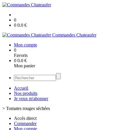
0
0
0.0
€
Commandes Chateaufer
Mon compte
0
Favoris
0
0.0
€
Mon panier
Accueil
Nos produits
Je veux m'abonner
>
Tomates rouges séchées
Accès direct
Commander
Mon compte