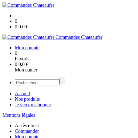
0
0
0.0
€
Commandes Chateaufer
Mon compte
0
Favoris
0
0.0
€
Mon panier
Accueil
Nos produits
Je veux m'abonner
Mentions légales
Accès direct
Commander
Mon compte